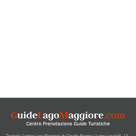
Touristic Center Lago Maggiore di Claudia Boggio | Largo Locatelli, 13 -