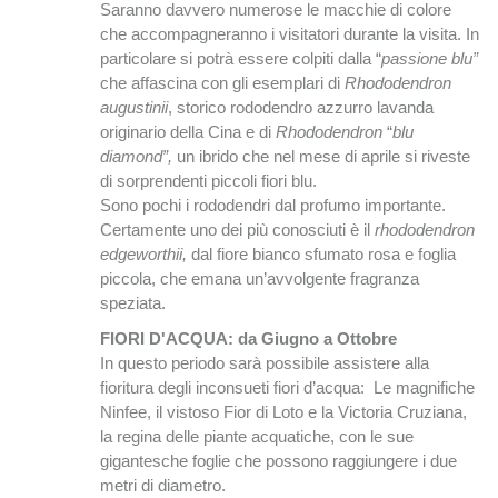
Saranno davvero numerose le macchie di colore
che accompagneranno i visitatori durante la visita. In
particolare si potrà essere colpiti dalla “
passione blu”
che affascina con gli esemplari di
Rhododendron
augustinii
, storico rododendro azzurro lavanda
originario della Cina e di
Rhododendron
“
blu
diamond”,
un ibrido che nel mese di aprile si riveste
di sorprendenti piccoli fiori blu.
Sono pochi i rododendri dal profumo importante.
Certamente uno dei più conosciuti è il
rhododendron
edgeworthii,
dal fiore bianco sfumato rosa e foglia
piccola, che emana un’avvolgente fragranza
speziata.
FIORI D'ACQUA: da Giugno a Ottobre
In questo periodo sarà possibile assistere alla
fioritura degli inconsueti fiori d’acqua: Le magnifiche
Ninfee, il vistoso Fior di Loto e la Victoria Cruziana,
la regina delle piante acquatiche, con le sue
gigantesche foglie che possono raggiungere i due
metri di diametro.