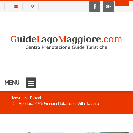
MENU
Home
Eventi
Apertura 2026 Giardini Botanici di Villa Taranto