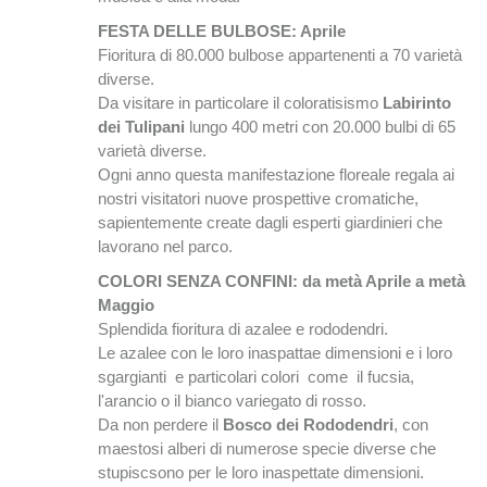
FESTA DELLE BULBOSE: Aprile
Fioritura di 80.000 bulbose appartenenti a 70 varietà
diverse.
Da visitare in particolare il coloratisismo
Labirinto
dei Tulipani
lungo 400 metri con 20.000 bulbi di 65
varietà diverse.
Ogni anno questa manifestazione floreale regala ai
nostri visitatori nuove prospettive cromatiche,
sapientemente create dagli esperti giardinieri che
lavorano nel parco.
COLORI SENZA CONFINI: da metà Aprile a metà
Maggio
Splendida fioritura di azalee e rododendri.
Le azalee con le loro inaspattae dimensioni e i loro
sgargianti e particolari colori come il fucsia,
l'arancio o il bianco variegato di rosso.
Da non perdere il
Bosco dei Rododendri
, con
maestosi alberi di numerose specie diverse che
stupiscsono per le loro inaspettate dimensioni.