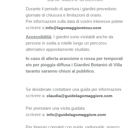
Durante il periodo di apertura i giardini prevedono
giornate di chiusura e limitazioni di orario.
Per informazioni sulla data di vostro interesse potete
scrivere a
info@lagomaggioretour.com
Accessibilità
: I giardini sono visitabili anche da
persone in sedia a rotelle lungo un percorso
alternativo appositamente studiato.
In caso di allerta arancione o rossa per temporali
e/o per pioggia diffusa i Giardini Botanici di Villa
taranto saranno chiusi al pubblico.
Se desiderate contattare una guida per informazioni
scrivere a:
claudia@guidelagomaggiore.com
Per prenotare una visita guidata
scrivere a:
info@guidelagomaggiore.com
Per itinerari completi con guida, radioguide, pranzo,